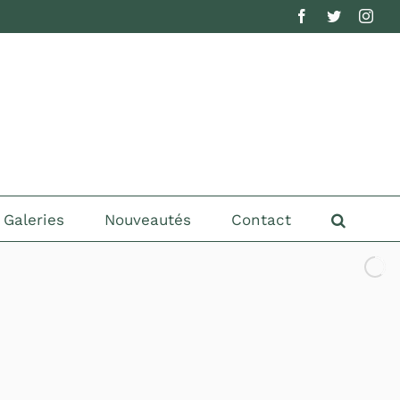
Facebook
Twitter
Inst
Galeries
Nouveautés
Contact